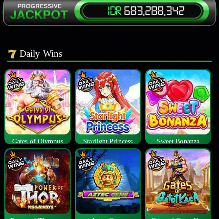
Daily Wins
Gates of Olympus
Starlight Princess
Sweet Bonanza