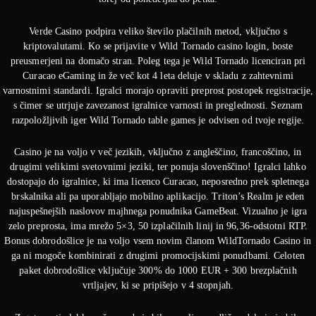
Verde Casino podpira veliko število plačilnih metod, vključno s
kriptovalutami. Ko se prijavite v Wild Tornado casino login, boste
preusmerjeni na domačo stran. Poleg tega je Wild Tornado licenciran pri
Curacao eGaming in že več kot 4 leta deluje v skladu z zahtevnimi
varnostnimi standardi. Igralci morajo opraviti preprost postopek registracije,
s čimer se utrjuje zavezanost igralnice varnosti in preglednosti. Seznam
razpoložljivih iger Wild Tornado table games je odvisen od tvoje regije.
Casino je na voljo v več jezikih, vključno z angleščino, francoščino, in
drugimi velikimi svetovnimi jeziki, ter ponuja slovenščino! Igralci lahko
dostopajo do igralnice, ki ima licenco Curacao, neposredno prek spletnega
brskalnika ali pa uporabljajo mobilno aplikacijo. Triton’s Realm je eden
najuspešnejših naslovov majhnega ponudnika GameBeat. Vizualno je igra
zelo preprosta, ima mrežo 5×3, 50 izplačilnih linij in 96,36-odstotni RTP.
Bonus dobrodošlice je na voljo vsem novim članom WildTornado Casino in
ga ni mogoče kombinirati z drugimi promocijskimi ponudbami. Celoten
paket dobrodošlice vključuje 300% do 1000 EUR + 300 brezplačnih
vrtljajev, ki se pripišejo v 4 stopnjah.