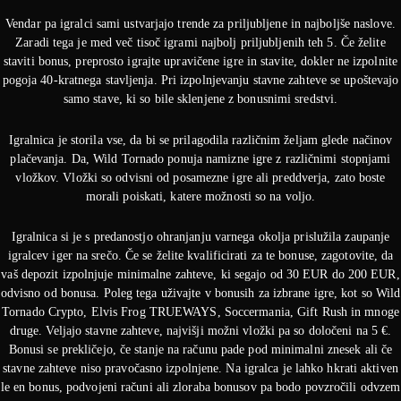
Vendar pa igralci sami ustvarjajo trende za priljubljene in najboljše naslove.
Zaradi tega je med več tisoč igrami najbolj priljubljenih teh 5. Če želite
staviti bonus, preprosto igrajte upravičene igre in stavite, dokler ne izpolnite
pogoja 40-kratnega stavljenja. Pri izpolnjevanju stavne zahteve se upoštevajo
samo stave, ki so bile sklenjene z bonusnimi sredstvi.
Igralnica je storila vse, da bi se prilagodila različnim željam glede načinov
plačevanja. Da, Wild Tornado ponuja namizne igre z različnimi stopnjami
vložkov. Vložki so odvisni od posamezne igre ali preddverja, zato boste
morali poiskati, katere možnosti so na voljo.
Igralnica si je s predanostjo ohranjanju varnega okolja prislužila zaupanje
igralcev iger na srečo. Če se želite kvalificirati za te bonuse, zagotovite, da
vaš depozit izpolnjuje minimalne zahteve, ki segajo od 30 EUR do 200 EUR,
odvisno od bonusa. Poleg tega uživajte v bonusih za izbrane igre, kot so Wild
Tornado Crypto, Elvis Frog TRUEWAYS, Soccermania, Gift Rush in mnoge
druge. Veljajo stavne zahteve, najvišji možni vložki pa so določeni na 5 €.
Bonusi se prekličejo, če stanje na računu pade pod minimalni znesek ali če
stavne zahteve niso pravočasno izpolnjene. Na igralca je lahko hkrati aktiven
le en bonus, podvojeni računi ali zloraba bonusov pa bodo povzročili odvzem