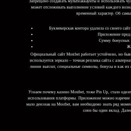
Запрещено создавать мультиаккаунты и использовать чу
может отслеживать выполнение условий каждого вознаг
временный характер. Об самы
Букмекерская контора удалила со своего сай
Приложение предл
Сумму бонусных с
Жа
Официальный сайт Mostbet работает устойчиво, но быв
используется зеркало – точная реплика сайта с альтер
линии выплат, специальные символы, бонусы и как их 
Узнаем почему казино Mostbet, тоже Pin Up, стало одн
использования платформы. Приложение можно наречие заг
мало дензнак на Mostbet, вам необходимо знать ряд моме
союз бы один вклад. Дал