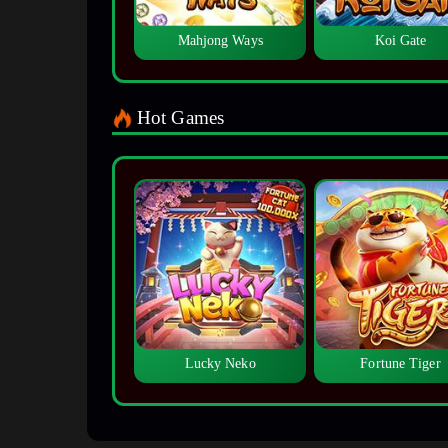
Mahjong Ways
Koi Gate
Hot Games
Lucky Neko
Fortune Tiger