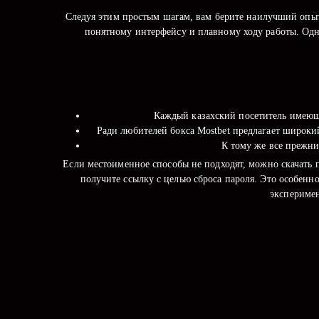
Следуя этим простым шагам, вам берите наилучший опы
понятному интерфейсу и плавному ходу работы. Одна
Каждый казахский посетитель имеющи
Ради любителей бокса Mostbet предлагает широкий
К тому же все прежни
Если местоименное способы не подходят, можно скачать 
получите ссылку с целью сброса пароля. Это особенн
эксперимен