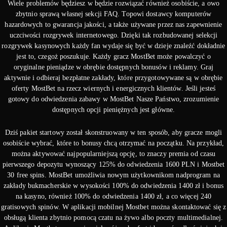
Wiele problemów będziesz w będzie rozwiązać również osobiście, a owo
zbytnio sprawą własnej sekcji FAQ. Topowi dostawcy komputerów
hazardowych to gwarancja jakości, a także używane przez nas zapewnienie
uczciwości rozgrywek internetowego. Dzięki tak rozbudowanej selekcji
rozgrywek kasynowych każdy fan wydaje się być w dzieje znaleźć dokładnie
jest to, czegoż poszukuje. Każdy gracz MostBet może powalczyć o
oryginalne pieniądze w obrębie dostępnych bonusów i reklamy. Graj
aktywnie i odbieraj bezpłatne zakłady, które przygotowywane są w obrębie
oferty MostBet na rzecz wiernych i energicznych klientów. Jeśli jesteś
gotowy do odwiedzenia zabawy w MostBet Nasze Państwo, zrozumienie
dostępnych opcji pieniężnych jest główne.
Dziś pakiet startowy został skonstruowany w ten sposób, aby gracze mogli
osobiście wybrać, które to bonusy chcą otrzymać na początku. Na przykład,
można aktywować najpopularniejszą opcję, to znaczy premia od czasu
pierwszego depozytu wynoszący 125% do odwiedzenia 1600 PLN i Mostbet
30 free spins. MostBet umożliwia nowym użytkownikom nadprogram na
zakłady bukmacherskie w wysokości 100% do odwiedzenia 1400 zł i bonus
na kasyno, również 100% do odwiedzenia 1400 zł, a co więcej 240
gratisowych spinów. W aplikacji mobilnej Mostbet można skontaktować się z
obsługą klienta zbytnio pomocą czatu na żywo albo poczty multimedialnej.