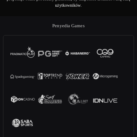
użytkowników.
Penyedia Games