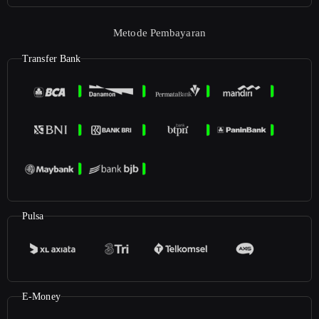
Metode Pembayaran
Transfer Bank
Pulsa
E-Money