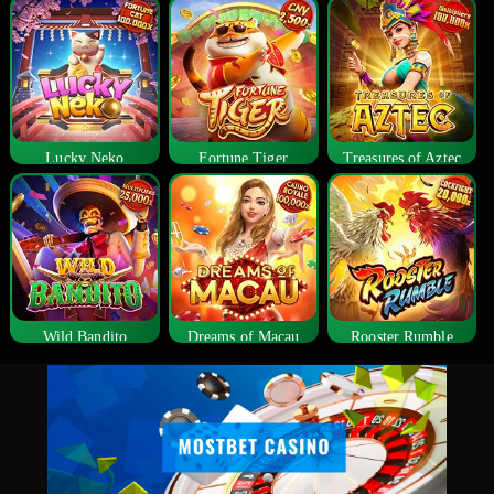
Lucky Neko
Fortune Tiger
Treasures of Aztec
Wild Bandito
Dreams of Macau
Rooster Rumble