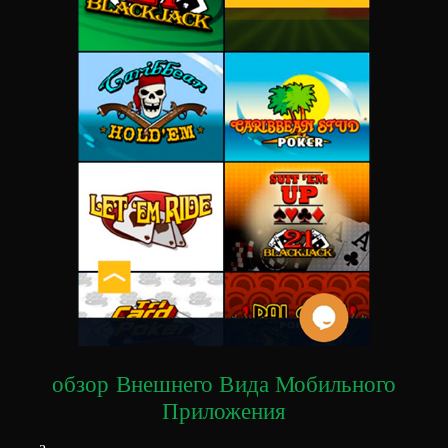
обзор Внешнего Вида Мобильного
Приложения