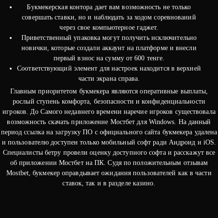
Букмекерская контора дает вам возможность не только
совершать ставки, но и наблюдать за ходом соревнований
через свое компьютерное гаджет.
Приветственный упаковка могут получить исключительно
новички, которые создали аккаунт на платформе и внесли
первый взнос на сумму от 600 тенге.
Соответствующий элемент для настроек находится в верхней
части экрана справа.
Главным приоритетом букмекера являются оперативные выплаты,
рослый ступень комфорта, безопасности и конфиденциальности
игроков. До Самого недавнего времени наречие игроков существовала
возможность скачать приложение Мостбет для Windows. На данный
период ссылка на загрузку ПО с официального сайта букмекера удалена
и пользователю доступен только мобильный софт ради Андроид и iOS.
Специалисты бетру провели оценку доступного софта и расскажут все
об приложении Мостбет на ПК. Судя по положительным отзывам
Mostbet, букмекер оправдывает ожидания пользователей как в части
ставок, так и в разделе казино.