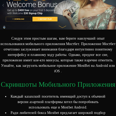
Следуя этим простым шагам, вам берите наилучший опыт
использования мобильного приложения Мостбет. Приложение Мостбет
отчетливо заслуживает внимания благодаря интуитивно понятному
интерфейсу и плавному ходу работы. Однако, предлог все сие,
приложение имеет кое-кто минусы, которые также наречие отметить.
Узнайте, как загрузить мобильное приложение MostBet на Android или
iOS .
Скриншоты Мобильного Приложения
Каждый казахский посетитель имеющий доступ к обычной
версии азартной платформы хотел бы попробовать
использовать еще и Mostbet Android.
Ради любителей бокса Mostbet предлагает широкий подбор