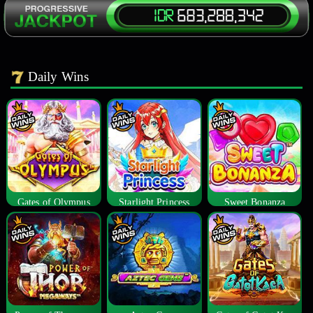
Daily Wins
Gates of Olympus
Starlight Princess
Sweet Bonanza