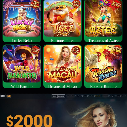
Lucky Neko
Fortune Tiger
Treasures of Aztec
Wild Bandito
Dreams of Macau
Rooster Rumble