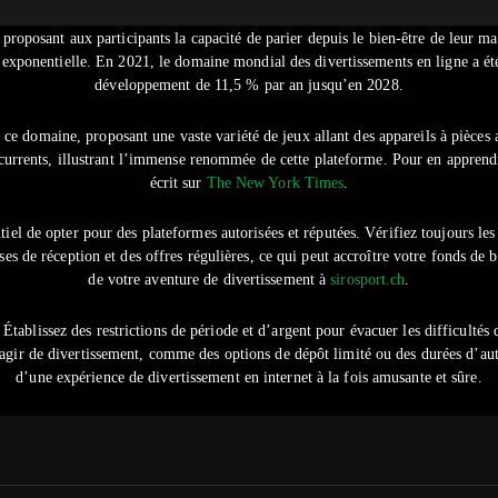
, proposant aux participants la capacité de parier depuis le bien-être de leur 
 exponentielle. En 2021, le domaine mondial des divertissements en ligne a été
développement de 11,5 % par an jusqu’en 2028.
e domaine, proposant une vaste variété de jeux allant des appareils à pièces 
oncurrents, illustrant l’immense renommée de cette plateforme. Pour en apprendre
écrit sur
The New York Times
.
iel de opter pour des plateformes autorisées et réputées. Vérifiez toujours les 
es de réception et des offres régulières, ce qui peut accroître votre fonds de
de votre aventure de divertissement à
sirosport.ch
.
 Établissez des restrictions de période et d’argent pour évacuer les difficultés
d’agir de divertissement, comme des options de dépôt limité ou des durées d’aut
d’une expérience de divertissement en internet à la fois amusante et sûre.