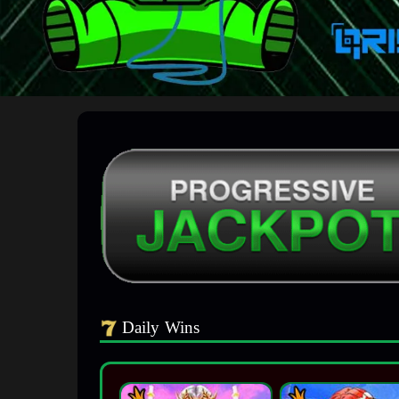
Daily Wins