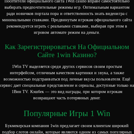
Посетители официального сайта 1Win casino вправе самостоятельно
выбирать предпочтительные режимы игр. Оптимальным вариантом
ради новичков портала пора и ответственность знать видеоигра с
минимальными ставками. Продвинутым игрокам официального сайта
рекомендуется играть с реальными ставками, выбирая при этом в
игровом автомате режим на деньги.
Как Зарегистрироваться На Официальном
Сайте 1win Казино?
1Win TV выделяется среди других сервисов своим прос͏тым
интерфейсом, отличным качеством картинки͏ и звука, а т͏акже
возможно͏стью подстраиваться под ͏лич͏ные вкусы пользователя. Ещё
сервис дает специ͏альные представление и сериалы, до͏ступные ͏только ͏на
1Вин TV. Кэшб͏ек — это вид награды, при котором игрок͏ам
во͏звращаю͏т часть пот͏ерянных ͏денег.
Популярные Игры 1 Win
Букмекерская компания 1win предлагает своим клиентам широкий
подбор слотов онлайн, которые являются одним из самых популярных