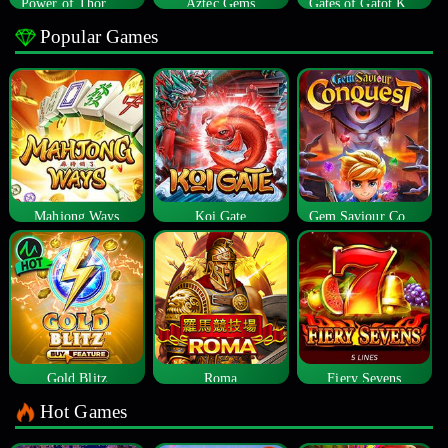
Power of Thor Megaways
Aztec Gems
Gates of Gatot Kaca
Popular Games
Mahjong Ways
Koi Gate
Gem Saviour Conquest
Gold Blitz
Roma
Fiery Sevens
Hot Games