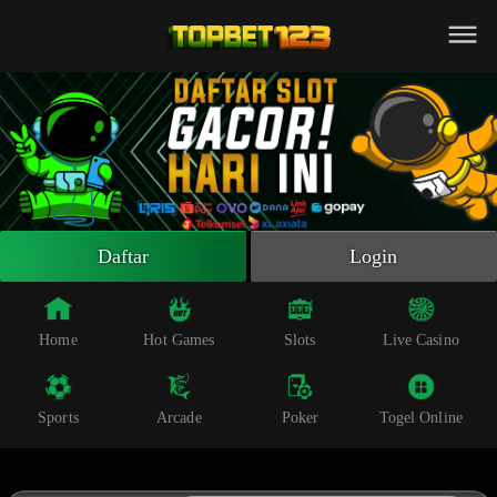
Beranda
Slot Online
Live Casino
Sportsbook
Arcade
Togel Online
Daftar
Login
Poker
Whatsapp
Home
Hot Games
Slots
Live Casino
Telegram
Sports
Arcade
Poker
Togel Online
Livechat